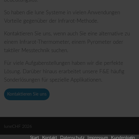
So haben die lune Systeme in vielen Anwendungen
Vorteile gegenüber der Infrarot-Methode.
Kontaktieren Sie uns, wenn auch Sie eine alternative zu
einem Infrarot-Thermometer, einem Pyrometer oder
taktiler Messtechnik suchen.
Für viele Aufgabenstellungen haben wir die perfekte
Lösung. Darüber hinaus erarbeitet unsere F&E häufig
Sonderlösungen für spezielle Applikationen.
Kontaktieren Sie uns
luneCHF 2026
Start
Kontakt
Datenschutz
Impressum
Kundenlogin