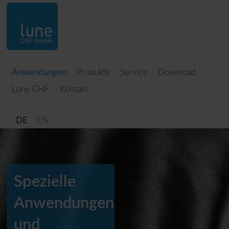
Anwendungen
Produkte
Service
Download
Lune CHF
Kontakt
DE
EN
Spezielle
Anwendungen
und